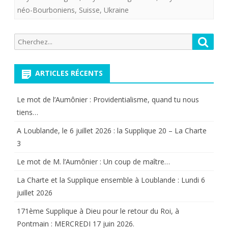
néo-Bourboniens
,
Suisse
,
Ukraine
Recherche
Reche
pour:
ARTICLES RÉCENTS
Le mot de l’Aumônier : Providentialisme, quand tu nous
tiens…
A Loublande, le 6 juillet 2026 : la Supplique 20 – La Charte
3
Le mot de M. l’Aumônier : Un coup de maître…
La Charte et la Supplique ensemble à Loublande : Lundi 6
juillet 2026
171ème Supplique à Dieu pour le retour du Roi, à
Pontmain : MERCREDI 17 juin 2026.