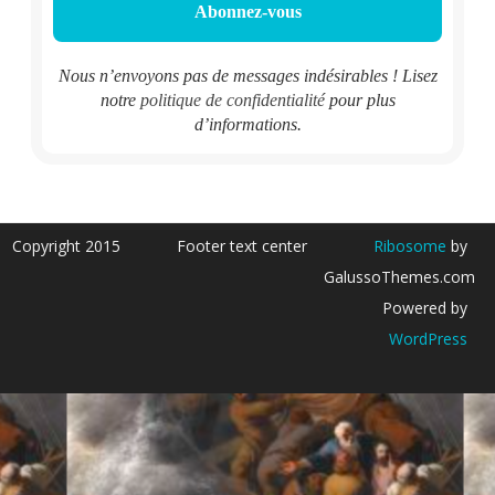
Nous n’envoyons pas de messages indésirables ! Lisez
notre
politique de confidentialité
pour plus
d’informations.
Copyright 2015
Footer text center
Ribosome
by
GalussoThemes.com
Powered by
WordPress