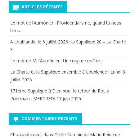
ARTICLES RÉCENTS
Le mot de l’Aumônier : Providentialisme, quand tu nous
tiens…
A Loublande, le 6 juillet 2026 : la Supplique 20 – La Charte
3
Le mot de M. l’Aumônier : Un coup de maître…
La Charte et la Supplique ensemble à Loublande : Lundi 6
juillet 2026
171ème Supplique à Dieu pour le retour du Roi, à
Pontmain : MERCREDI 17 juin 2026.
COMMENTAIRES RÉCENTS
Chouandecoeur
dans
Ordre Romain de Marie Reine de