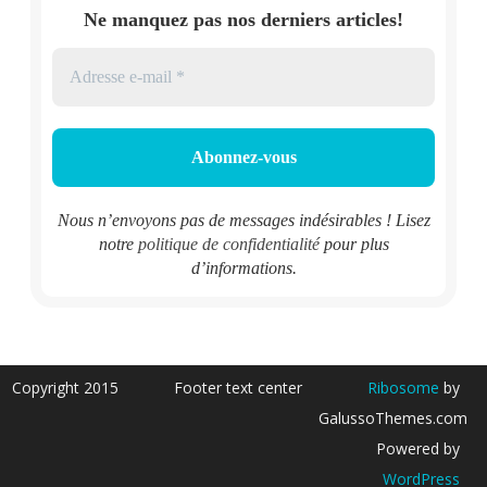
Ne manquez pas nos derniers articles!
Nous n’envoyons pas de messages indésirables ! Lisez
notre
politique de confidentialité
pour plus
d’informations.
Copyright 2015
Footer text center
Ribosome
by
GalussoThemes.com
Powered by
WordPress