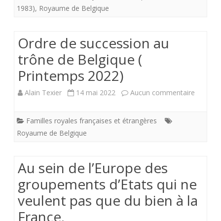
1983)
,
Royaume de Belgique
Mouvement
national
Ordre de succession au
royaliste.
trône de Belgique (
Printemps 2022)
sur
Alain Texier
14 mai 2022
Aucun commentaire
Ordre
Familles royales françaises et étrangères
de
Royaume de Belgique
success
au
Au sein de l’Europe des
trône
groupements d’Etats qui ne
veulent pas que du bien à la
de
France.
Belgiqu