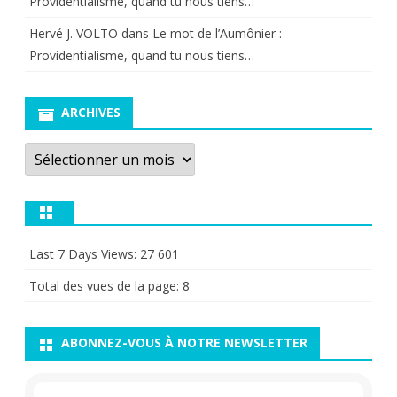
Providentialisme, quand tu nous tiens…
Hervé J. VOLTO
dans
Le mot de l’Aumônier :
Providentialisme, quand tu nous tiens…
ARCHIVES
Archives
Last 7 Days Views:
27 601
Total des vues de la page:
8
ABONNEZ-VOUS À NOTRE NEWSLETTER