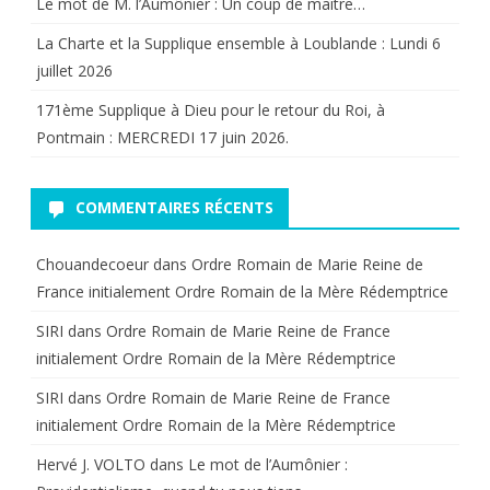
Le mot de M. l’Aumônier : Un coup de maître…
La Charte et la Supplique ensemble à Loublande : Lundi 6
juillet 2026
171ème Supplique à Dieu pour le retour du Roi, à
Pontmain : MERCREDI 17 juin 2026.
COMMENTAIRES RÉCENTS
Chouandecoeur
dans
Ordre Romain de Marie Reine de
France initialement Ordre Romain de la Mère Rédemptrice
SIRI
dans
Ordre Romain de Marie Reine de France
initialement Ordre Romain de la Mère Rédemptrice
SIRI
dans
Ordre Romain de Marie Reine de France
initialement Ordre Romain de la Mère Rédemptrice
Hervé J. VOLTO
dans
Le mot de l’Aumônier :