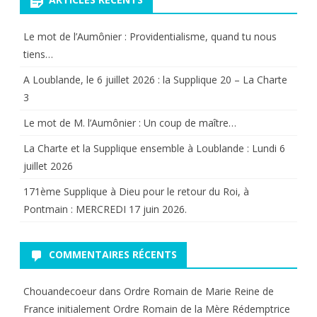
Le mot de l’Aumônier : Providentialisme, quand tu nous
tiens…
A Loublande, le 6 juillet 2026 : la Supplique 20 – La Charte
3
Le mot de M. l’Aumônier : Un coup de maître…
La Charte et la Supplique ensemble à Loublande : Lundi 6
juillet 2026
171ème Supplique à Dieu pour le retour du Roi, à
Pontmain : MERCREDI 17 juin 2026.
COMMENTAIRES RÉCENTS
Chouandecoeur
dans
Ordre Romain de Marie Reine de
France initialement Ordre Romain de la Mère Rédemptrice