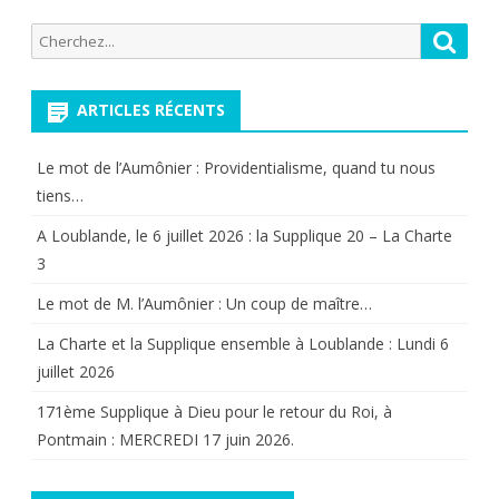
Recherche
Reche
pour:
ARTICLES RÉCENTS
Le mot de l’Aumônier : Providentialisme, quand tu nous
tiens…
A Loublande, le 6 juillet 2026 : la Supplique 20 – La Charte
3
Le mot de M. l’Aumônier : Un coup de maître…
La Charte et la Supplique ensemble à Loublande : Lundi 6
juillet 2026
171ème Supplique à Dieu pour le retour du Roi, à
Pontmain : MERCREDI 17 juin 2026.