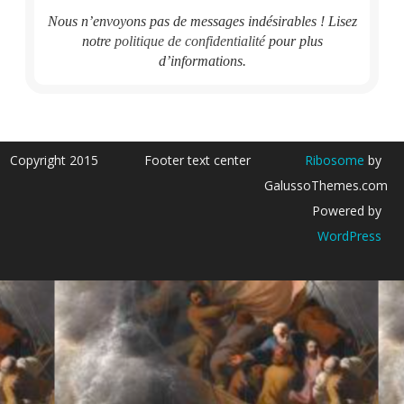
Nous n’envoyons pas de messages indésirables ! Lisez
notre
politique de confidentialité
pour plus
d’informations.
Copyright 2015
Footer text center
Ribosome
by
GalussoThemes.com
Powered by
WordPress