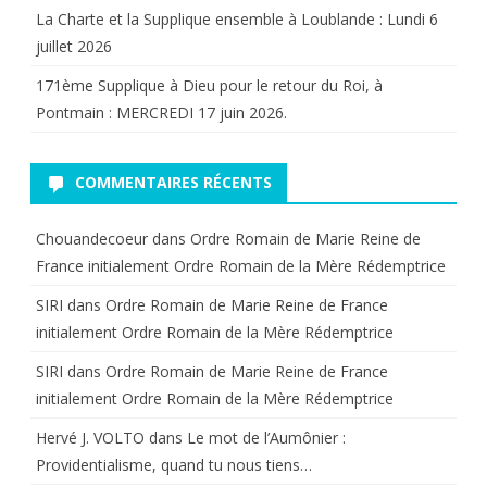
La Charte et la Supplique ensemble à Loublande : Lundi 6
juillet 2026
171ème Supplique à Dieu pour le retour du Roi, à
Pontmain : MERCREDI 17 juin 2026.
COMMENTAIRES RÉCENTS
Chouandecoeur
dans
Ordre Romain de Marie Reine de
France initialement Ordre Romain de la Mère Rédemptrice
SIRI
dans
Ordre Romain de Marie Reine de France
initialement Ordre Romain de la Mère Rédemptrice
SIRI
dans
Ordre Romain de Marie Reine de France
initialement Ordre Romain de la Mère Rédemptrice
Hervé J. VOLTO
dans
Le mot de l’Aumônier :
Providentialisme, quand tu nous tiens…