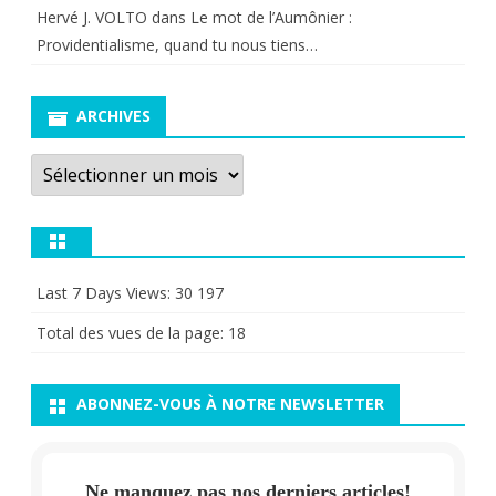
Hervé J. VOLTO
dans
Le mot de l’Aumônier :
Providentialisme, quand tu nous tiens…
ARCHIVES
Archives
Last 7 Days Views:
30 197
Total des vues de la page:
18
ABONNEZ-VOUS À NOTRE NEWSLETTER
Ne manquez pas nos derniers articles!