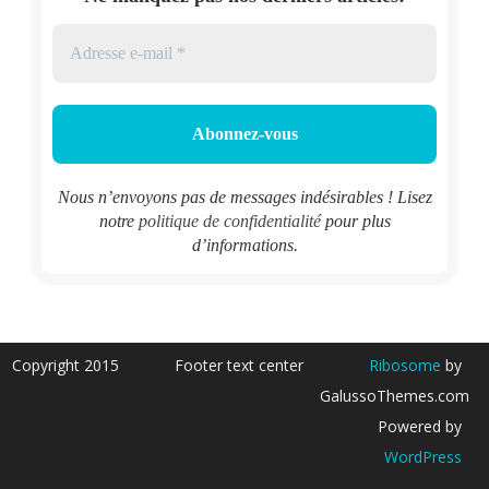
Nous n’envoyons pas de messages indésirables ! Lisez
notre
politique de confidentialité
pour plus
d’informations.
Copyright 2015
Footer text center
Ribosome
by
GalussoThemes.com
Powered by
WordPress