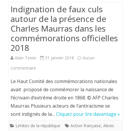
Indignation de faux culs
autour de la présence de
Charles Maurras dans les
commémorations officielles
2018
Alain Texier
31 janvier 2018
Aucun
sur
commentaire
Indignation
Le Haut Comité des commémorations nationales
de
avait proposé de commémorer la naissance de
l’écrivain d’extrême droite en 1868. © AFP Charles
faux
Maurras Plusieurs acteurs de l’antiracisme se
culs
sont indignés de la…
Cliquez pour lire davantage »
autour
Limites de la république
Action française
,
Alexis
de