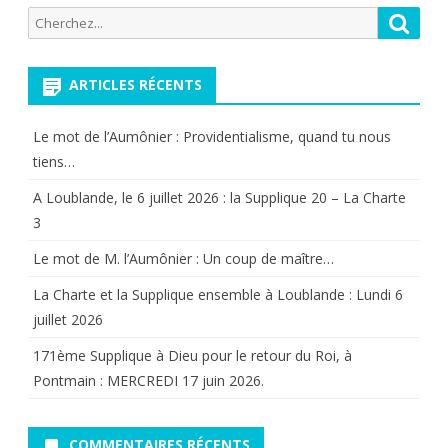
Recherche
Reche
pour:
ARTICLES RÉCENTS
Le mot de l’Aumônier : Providentialisme, quand tu nous
tiens…
A Loublande, le 6 juillet 2026 : la Supplique 20 – La Charte
3
Le mot de M. l’Aumônier : Un coup de maître…
La Charte et la Supplique ensemble à Loublande : Lundi 6
juillet 2026
171ème Supplique à Dieu pour le retour du Roi, à
Pontmain : MERCREDI 17 juin 2026.
COMMENTAIRES RÉCENTS