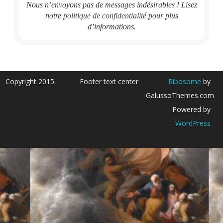
Nous n’envoyons pas de messages indésirables ! Lisez
notre
politique de confidentialité
pour plus
d’informations.
Copyright 2015
Footer text center
Ribosome
by
GalussoThemes.com
Powered by
WordPress