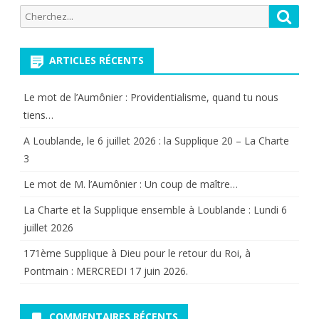
Recherche
Reche
pour:
ARTICLES RÉCENTS
Le mot de l’Aumônier : Providentialisme, quand tu nous
tiens…
A Loublande, le 6 juillet 2026 : la Supplique 20 – La Charte
3
Le mot de M. l’Aumônier : Un coup de maître…
La Charte et la Supplique ensemble à Loublande : Lundi 6
juillet 2026
171ème Supplique à Dieu pour le retour du Roi, à
Pontmain : MERCREDI 17 juin 2026.
COMMENTAIRES RÉCENTS