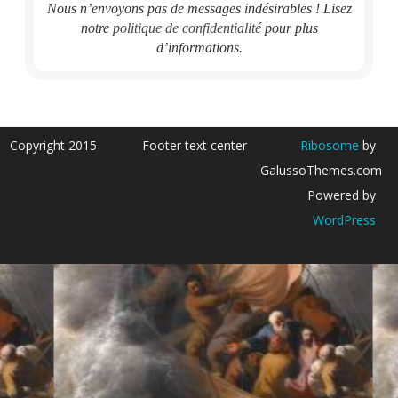
Nous n’envoyons pas de messages indésirables ! Lisez
notre
politique de confidentialité
pour plus
d’informations.
Copyright 2015
Footer text center
Ribosome
by
GalussoThemes.com
Powered by
WordPress