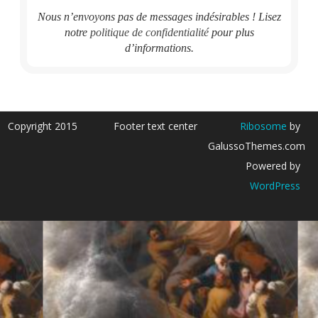
Nous n’envoyons pas de messages indésirables ! Lisez
notre
politique de confidentialité
pour plus
d’informations.
Copyright 2015
Footer text center
Ribosome
by
GalussoThemes.com
Powered by
WordPress