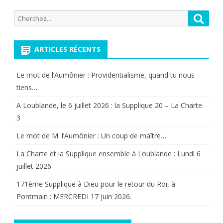
Recherche
Reche
pour:
ARTICLES RÉCENTS
Le mot de l’Aumônier : Providentialisme, quand tu nous
tiens…
A Loublande, le 6 juillet 2026 : la Supplique 20 – La Charte
3
Le mot de M. l’Aumônier : Un coup de maître…
La Charte et la Supplique ensemble à Loublande : Lundi 6
juillet 2026
171ème Supplique à Dieu pour le retour du Roi, à
Pontmain : MERCREDI 17 juin 2026.