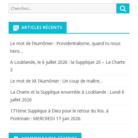
Recherche
Reche
pour:
ARTICLES RÉCENTS
Le mot de l’Aumônier : Providentialisme, quand tu nous
tiens…
A Loublande, le 6 juillet 2026 : la Supplique 20 – La Charte
3
Le mot de M. l’Aumônier : Un coup de maître…
La Charte et la Supplique ensemble à Loublande : Lundi 6
juillet 2026
171ème Supplique à Dieu pour le retour du Roi, à
Pontmain : MERCREDI 17 juin 2026.