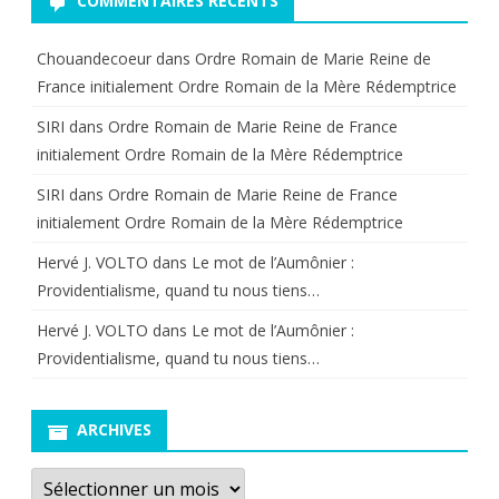
COMMENTAIRES RÉCENTS
Chouandecoeur
dans
Ordre Romain de Marie Reine de
France initialement Ordre Romain de la Mère Rédemptrice
SIRI
dans
Ordre Romain de Marie Reine de France
initialement Ordre Romain de la Mère Rédemptrice
SIRI
dans
Ordre Romain de Marie Reine de France
initialement Ordre Romain de la Mère Rédemptrice
Hervé J. VOLTO
dans
Le mot de l’Aumônier :
Providentialisme, quand tu nous tiens…
Hervé J. VOLTO
dans
Le mot de l’Aumônier :
Providentialisme, quand tu nous tiens…
ARCHIVES
Archives