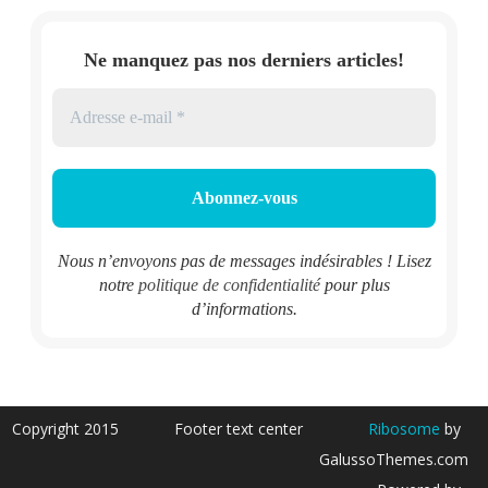
Ne manquez pas nos derniers articles!
Nous n’envoyons pas de messages indésirables ! Lisez
notre
politique de confidentialité
pour plus
d’informations.
Copyright 2015
Footer text center
Ribosome
by
GalussoThemes.com