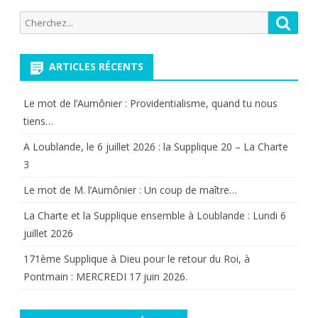
Recherche
Reche
pour:
ARTICLES RÉCENTS
Le mot de l’Aumônier : Providentialisme, quand tu nous
tiens…
A Loublande, le 6 juillet 2026 : la Supplique 20 – La Charte
3
Le mot de M. l’Aumônier : Un coup de maître…
La Charte et la Supplique ensemble à Loublande : Lundi 6
juillet 2026
171ème Supplique à Dieu pour le retour du Roi, à
Pontmain : MERCREDI 17 juin 2026.