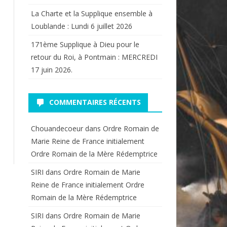
La Charte et la Supplique ensemble à
Loublande : Lundi 6 juillet 2026
171ème Supplique à Dieu pour le
retour du Roi, à Pontmain : MERCREDI
17 juin 2026.
COMMENTAIRES RÉCENTS
Chouandecoeur
dans
Ordre Romain de
Marie Reine de France initialement
Ordre Romain de la Mère Rédemptrice
SIRI
dans
Ordre Romain de Marie
Reine de France initialement Ordre
Romain de la Mère Rédemptrice
SIRI
dans
Ordre Romain de Marie