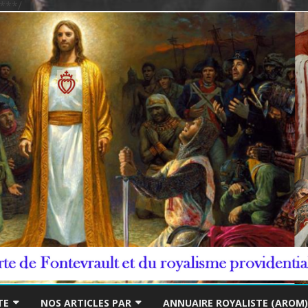
***/
Skip
to
TE
NOS ARTICLES PAR
ANNUAIRE ROYALISTE (AROM)