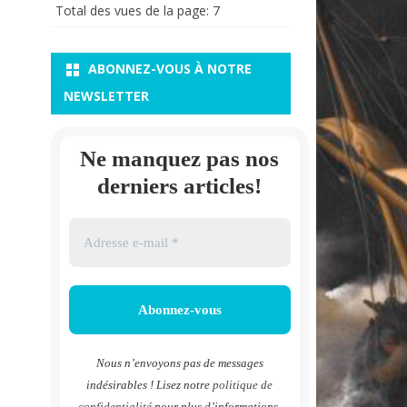
Total des vues de la page:
7
ABONNEZ-VOUS À NOTRE
NEWSLETTER
Ne manquez pas nos
derniers articles!
Nous n’envoyons pas de messages
indésirables ! Lisez notre
politique de
confidentialité
pour plus d’informations.