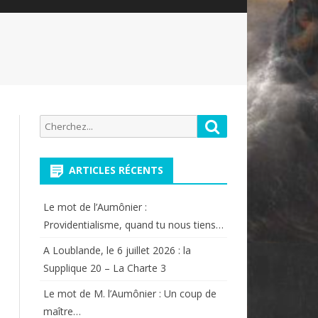
Recherche
Rechercher
pour:
ARTICLES RÉCENTS
Le mot de l’Aumônier :
Providentialisme, quand tu nous tiens…
A Loublande, le 6 juillet 2026 : la
Supplique 20 – La Charte 3
Le mot de M. l’Aumônier : Un coup de
maître…