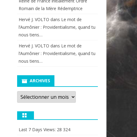
Reine de France initialement Ordre
Romain de la Mère Rédemptrice
Hervé J. VOLTO
dans
Le mot de
l’Aumônier : Providentialisme, quand tu
nous tiens…
Hervé J. VOLTO
dans
Le mot de
l’Aumônier : Providentialisme, quand tu
nous tiens…
ARCHIVES
Archives
Last 7 Days Views:
28 324