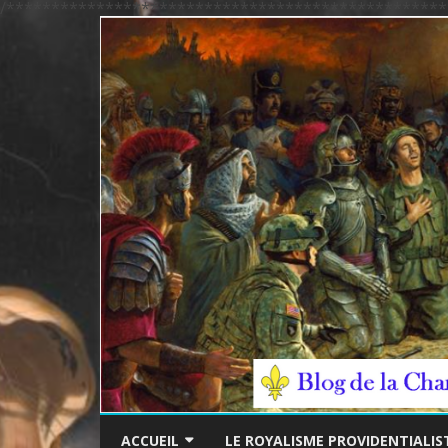
/*************************************************
ACCUEIL
LE ROYALISME PROVIDENTIALIS