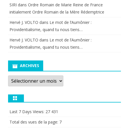
SIRI
dans
Ordre Romain de Marie Reine de France
initialement Ordre Romain de la Mère Rédemptrice
Hervé J. VOLTO
dans
Le mot de l’Aumônier :
Providentialisme, quand tu nous tiens…
Hervé J. VOLTO
dans
Le mot de l’Aumônier :
Providentialisme, quand tu nous tiens…
ARCHIVES
Archives
Last 7 Days Views:
27 431
Total des vues de la page:
7