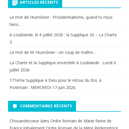
ARTICLES RÉCENTS
Le mot de l’Aumônier : Providentialisme, quand tu nous
tiens…
A Loublande, le 6 juillet 2026 : la Supplique 20 – La Charte
3
Le mot de M. l’Aumônier : Un coup de maître…
La Charte et la Supplique ensemble à Loublande : Lundi 6
juillet 2026
171ème Supplique à Dieu pour le retour du Roi, à
Pontmain : MERCREDI 17 juin 2026.
COMMENTAIRES RÉCENTS
Chouandecoeur
dans
Ordre Romain de Marie Reine de
France initialement Ordre Romain de la Mère Rédemptrice