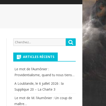
Recherche
Rechercher
pour:
ARTICLES RÉCENTS
Le mot de l’Aumônier :
Providentialisme, quand tu nous tiens…
A Loublande, le 6 juillet 2026 : la
Supplique 20 – La Charte 3
Le mot de M. l’Aumônier : Un coup de
maître…