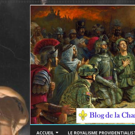
/*************************************************
ACCUEIL
LE ROYALISME PROVIDENTIALIS