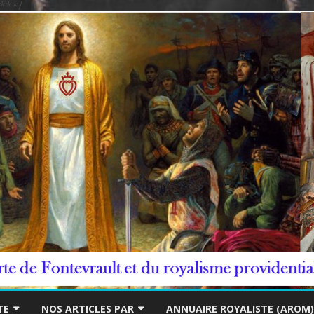
***/
Skip
to
TE
NOS ARTICLES PAR
ANNUAIRE ROYALISTE (AROM)