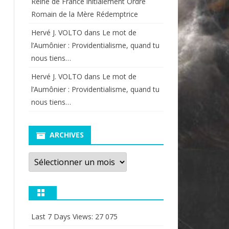
Reine de France initialement Ordre
Romain de la Mère Rédemptrice
Hervé J. VOLTO
dans
Le mot de
l’Aumônier : Providentialisme, quand tu
nous tiens…
Hervé J. VOLTO
dans
Le mot de
l’Aumônier : Providentialisme, quand tu
nous tiens…
ARCHIVES
Archives
Last 7 Days Views:
27 075