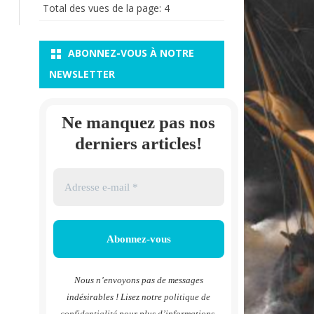
Total des vues de la page:
4
ABONNEZ-VOUS À NOTRE
NEWSLETTER
Ne manquez pas nos
derniers articles!
Nous n’envoyons pas de messages
indésirables ! Lisez notre
politique de
confidentialité
pour plus d’informations.