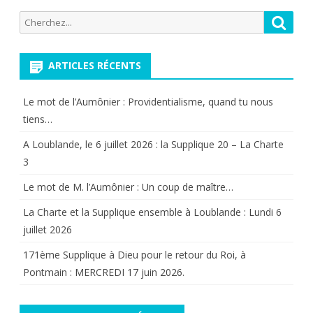
Recherche
Reche
pour:
ARTICLES RÉCENTS
Le mot de l’Aumônier : Providentialisme, quand tu nous
tiens…
A Loublande, le 6 juillet 2026 : la Supplique 20 – La Charte
3
Le mot de M. l’Aumônier : Un coup de maître…
La Charte et la Supplique ensemble à Loublande : Lundi 6
juillet 2026
171ème Supplique à Dieu pour le retour du Roi, à
Pontmain : MERCREDI 17 juin 2026.