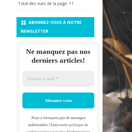
Total des vues de la page:
11
ABONNEZ-VOUS À NOTRE
NEWSLETTER
Ne manquez pas nos
derniers articles!
Nous n’envoyons pas de messages
indésirables ! Lisez notre
politique de
confidentialité
pour plus d’informations.