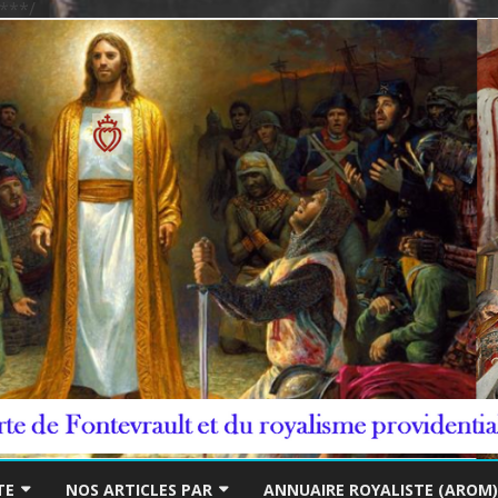
***/
Skip
to
TE
NOS ARTICLES PAR
ANNUAIRE ROYALISTE (AROM)