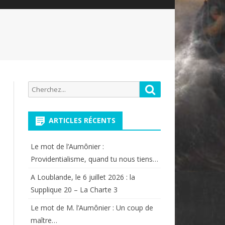
Recherche
Rechercher
pour:
ARTICLES RÉCENTS
Le mot de l’Aumônier :
Providentialisme, quand tu nous tiens…
A Loublande, le 6 juillet 2026 : la
Supplique 20 – La Charte 3
Le mot de M. l’Aumônier : Un coup de
maître…