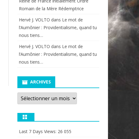
Reine de France initialement Ordre
Romain de la Mère Rédemptrice
Hervé J. VOLTO
dans
Le mot de
l’Aumônier : Providentialisme, quand tu
nous tiens…
Hervé J. VOLTO
dans
Le mot de
l’Aumônier : Providentialisme, quand tu
nous tiens…
ARCHIVES
Archives
Last 7 Days Views:
26 055